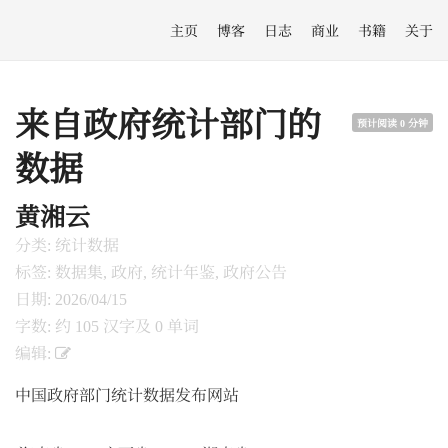
主页
博客
日志
商业
书籍
关于
来自政府统计部门的
预计阅读 0 分钟
数据
黄湘云
分类: 统计数据
标签: 数据集, 政府, 统计年鉴, 政府公告
日期: 2026/04/15
字数: 约 105 汉字及 0 单词
编辑:
中国政府部门统计数据发布网站