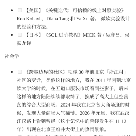
【美国】《关键迭代：可信赖的线上对照实验》
Ron Kohavi 、Diana Tang 和 Ya Xu 著。 微软实验设计
的经验和方法。
【日本】《SQL 进阶教程》MICK 著 / 吴彦昌、侯
振龙译
社会学
《跨越边界的社区》项飚 30 年前北京「浙江村」
社区的变迁，类似这样的地方，我在 2011 年刚到北京
读大学的时候，在五道口服装市场看到些影子，后来
这样的地方陆陆续续都取缔了，换成了高大上但空荡
荡的综合大型商场。2024 年我在北京各大商场逛的时
候，发现大量商场人气稀薄。2026 年元旦，我在武汉
江汉路上看到曾经（这个记忆中的曾经发生在 11-12
年）出现在北京王府井大街上的热闹景象。