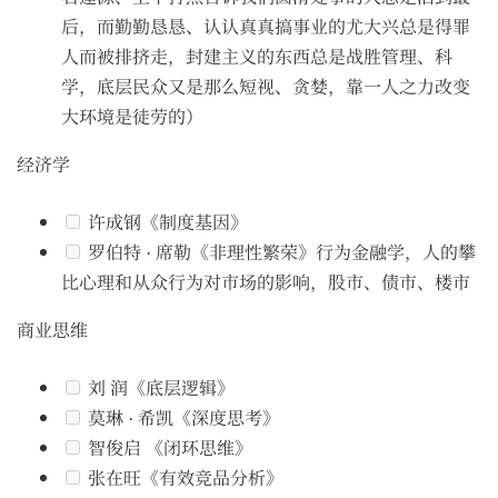
后，而勤勤恳恳、认认真真搞事业的尤大兴总是得罪
人而被排挤走，封建主义的东西总是战胜管理、科
学，底层民众又是那么短视、贪婪，靠一人之力改变
大环境是徒劳的）
经济学
许成钢《制度基因》
罗伯特 · 席勒《非理性繁荣》行为金融学，人的攀
比心理和从众行为对市场的影响，股市、债市、楼市
商业思维
刘 润《底层逻辑》
莫琳 · 希凯《深度思考》
智俊启 《闭环思维》
张在旺《有效竞品分析》