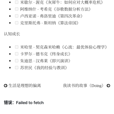
米歇尔 · 渥克《灰犀牛：如何应对大概率危机》
阿维纳什 · 考希克《谷歌数据分析方法》
卢西亚诺 · 弗洛里迪《第四次革命》
克里斯托弗 · 斯坦纳《算法帝国》
认知成长
米哈里 · 契克森米哈赖《心流：最优体验心理学》
卡罗尔 · 德韦克《终身成长》
朱迪思 · 汉弗莱《即兴演讲》
苏世民《我的经验与教训》
生活是理想的偏离
我读书的故事（Doing）