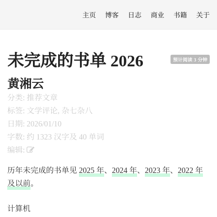
主页
博客
日志
商业
书籍
关于
未完成的书单 2026
预计阅读 3 分钟
黄湘云
分类: 推荐文章
标签: 文学评论, 杂七杂八
日期: 2026/01/10
字数: 约 1323 汉字及 40 单词
编辑:
历年未完成的书单见
2025 年
、
2024 年
、
2023 年
、
2022 年
及以前
。
计算机