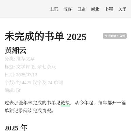
主页
博客
日志
商业
书籍
关于
未完成的书单 2025
预计阅读 9 分钟
黄湘云
分类: 推荐文章
标签: 文学评论, 杂七杂八
日期: 2025/07/12
字数: 约 4425 汉字及 74 单词
编辑:
过去那些年未完成的书单见
链接
，从今年起，每年都开一篇
单独记录阅读完成情况。
2025 年