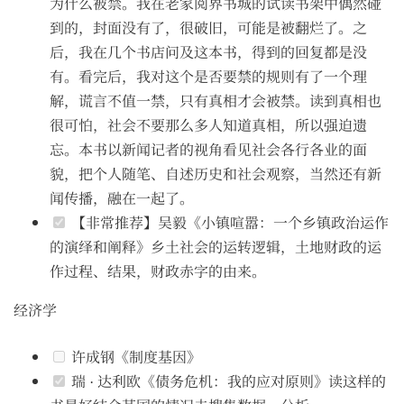
为什么被禁。我在老家阅界书城的试读书架中偶然碰
到的，封面没有了，很破旧，可能是被翻烂了。之
后，我在几个书店问及这本书，得到的回复都是没
有。看完后，我对这个是否要禁的规则有了一个理
解，谎言不值一禁，只有真相才会被禁。读到真相也
很可怕，社会不要那么多人知道真相，所以强迫遗
忘。本书以新闻记者的视角看见社会各行各业的面
貌，把个人随笔、自述历史和社会观察，当然还有新
闻传播，融在一起了。
【非常推荐】吴毅《小镇喧嚣：一个乡镇政治运作
的演绎和阐释》乡土社会的运转逻辑，土地财政的运
作过程、结果，财政赤字的由来。
经济学
许成钢《制度基因》
瑞 · 达利欧《债务危机：我的应对原则》读这样的