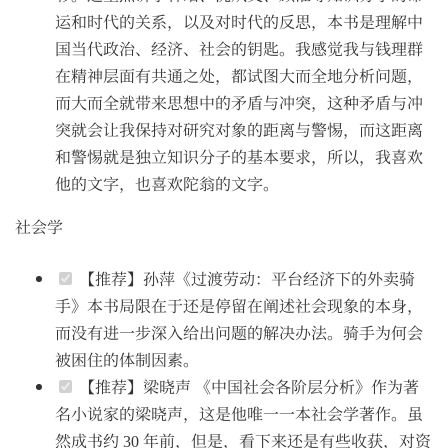
运和时代的关系，以及对时代的反思，本书是理解中
国当代政治、经济、社会的钥匙。我感觉我与钱理群
在精神层面有共通之处，都试图大而全地分析问题，
而大而全就带来思想中的矛盾与冲突，这种矛盾与冲
突就会让我保持对研究对象的距离与警惕，而这距离
和警惕就是独立知识分子的基本要求，所以，我喜欢
他的文字，也喜欢陀翁的文字。
社会学
【推荐】孙萍《过渡劳动：平台经济下的外卖骑
手》本书局限在于还是停留在阐述社会现象的本身，
而没有进一步深入给出问题的解决办法。骑手为何会
被困住的体制因素。
【推荐】梁晓声 《中国社会各阶层分析》作为著
名小说家的梁晓声，这是他唯一一本社会学著作。虽
然成书约 30 年前，但是，看下来还是有些收获，对资