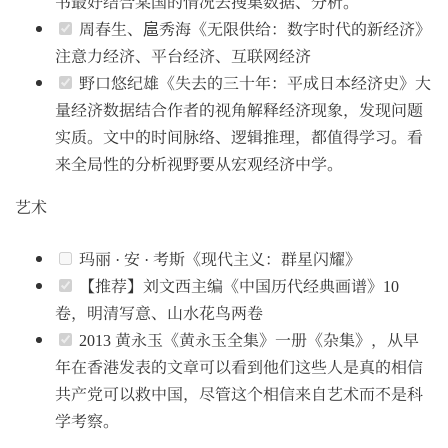
书最好结合某国的情况去搜集数据、分析。
周春生、扈秀海《无限供给：数字时代的新经济》
注意力经济、平台经济、互联网经济
野口悠纪雄《失去的三十年：平成日本经济史》大
量经济数据结合作者的视角解释经济现象，发现问题
实质。文中的时间脉络、逻辑推理，都值得学习。看
来全局性的分析视野要从宏观经济中学。
艺术
玛丽 · 安 · 考斯《现代主义：群星闪耀》
【推荐】刘文西主编《中国历代经典画谱》10
卷，明清写意、山水花鸟两卷
2013 黄永玉《黄永玉全集》一册《杂集》，从早
年在香港发表的文章可以看到他们这些人是真的相信
共产党可以救中国，尽管这个相信来自艺术而不是科
学考察。