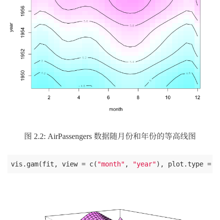
图 2.2: AirPassengers 数据随月份和年份的等高线图
vis.gam(fit, view = c(
"month"
, 
"year"
), plot.type = 
"