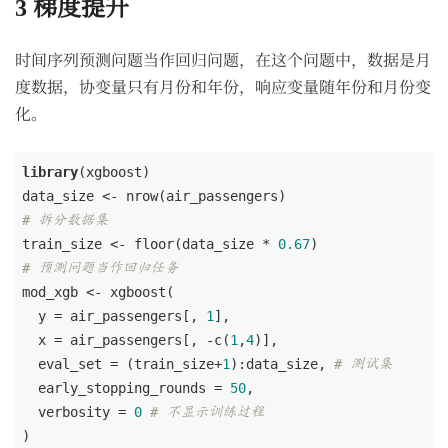
3
梯度提升
时间序列预测问题当作回归问题，在这个问题中，数据是月
度数据，协变量只有月份和年份，响应变量随年份和月份变
化。
library
(xgboost)

# 拆分数据集
train_size <- floor(data_size * 
0.67
# 预测问题当作回归任务
mod_xgb <- xgboost(

  y = air_passengers[, 
1
], 

  x = air_passengers[, -c(
1
,
4
)],

  eval_set = (train_size+
1
):data_size, 
# 测试集
  early_stopping_rounds = 
50
,

  verbosity = 
0
# 不显示训练过程