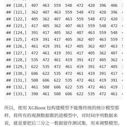
## [120,]  407  463  559  548  472  420  396  406  342
## [121,]  362  407  463  559  548  472  420  396  406
## [122,]  405  362  407  463  559  548  472  420  396
## [123,]  417  405  362  407  463  559  548  472  420
## [124,]  391  417  405  362  407  463  559  548  472
## [125,]  419  391  417  405  362  407  463  559  548
## [126,]  461  419  391  417  405  362  407  463  559
## [127,]  472  461  419  391  417  405  362  407  463
## [128,]  535  472  461  419  391  417  405  362  407
## [129,]  622  535  472  461  419  391  417  405  362
## [130,]  606  622  535  472  461  419  391  417  405
## [131,]  508  606  622  535  472  461  419  391  417
## [132,]  461  508  606  622  535  472  461  419  391
## [133,]  390  461  508  606  622  535  472  461  41
所以，使用 XGBoost 包构建模型不能像传统的统计模型那
样，将所有的观测数据都扔进模型中，对时间序列数据来
说，就是要把后三分之一数据留作测试集，用来调整模型。