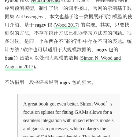
序列预测模型，制作了统一的调用接口。官网的示例基于数
据集 AirPassengers ，本文也基于这一数据展开可加模型的使
用介绍，基于
mgcv
包
(
Wood 2017
)
的实现。其实，只要找
到对的方法，不存在统计方法比机器学习方法差的问题。很
多时候，是同一个东西在不同的学科中存在不同的表达。统
计方法 / 软件也可以适用于大规模数据的，
mgcv
包的
函数可以处理大规模的数据
(
Simon N. Wood and
bam()
Augustin 2017
)
。
不妨借用一段书评来说明
mgcv
包的强大。
A great book got even better. Simon Wood’s
focus on splines for fitting GAMs allows for a
seamless integration with mixed effects models
and gaussian processes, which enlarges the
scope of GAMs considerably. This book and