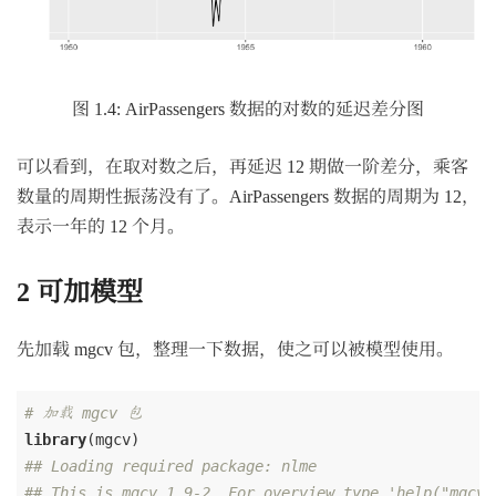
图 1.4: AirPassengers 数据的对数的延迟差分图
可以看到，在取对数之后，再延迟 12 期做一阶差分，乘客
数量的周期性振荡没有了。AirPassengers 数据的周期为 12，
表示一年的 12 个月。
2
可加模型
先加载 mgcv 包，整理一下数据，使之可以被模型使用。
# 加载 mgcv 包
library
## Loading required package: nlme
## This is mgcv 1.9-2. For overview type 'help("mgcv-