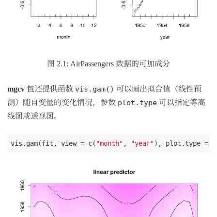
图 2.1: AirPassengers 数据的可加成分
mgcv
包还提供函数
可以画出拟合值（线性预
vis.gam()
测）随自变量的变化情况，参数
可以指定等高
plot.type
线图或透视图。
vis.gam(fit, view = c(
"month"
, 
"year"
), plot.type = 
"