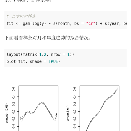
# 立方回归样条
fit <- gam(log(y) ~ s(month, bs = 
"cr"
) + s(year, bs 
下面看看样条对月和年度趋势的拟合情况。
layout(matrix(
1
:
2
, nrow = 
1
))

plot(fit, shade = 
TRUE
)