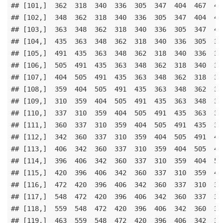
## [101,]  362  318  340  336  305  347  404  467  465
## [102,]  348  362  318  340  336  305  347  404  467
## [103,]  363  348  362  318  340  336  305  347  404
## [104,]  435  363  348  362  318  340  336  305  347
## [105,]  491  435  363  348  362  318  340  336  305
## [106,]  505  491  435  363  348  362  318  340  336
## [107,]  404  505  491  435  363  348  362  318  340
## [108,]  359  404  505  491  435  363  348  362  318
## [109,]  310  359  404  505  491  435  363  348  362
## [110,]  337  310  359  404  505  491  435  363  348
## [111,]  360  337  310  359  404  505  491  435  363
## [112,]  342  360  337  310  359  404  505  491  435
## [113,]  406  342  360  337  310  359  404  505  491
## [114,]  396  406  342  360  337  310  359  404  505
## [115,]  420  396  406  342  360  337  310  359  404
## [116,]  472  420  396  406  342  360  337  310  359
## [117,]  548  472  420  396  406  342  360  337  310
## [118,]  559  548  472  420  396  406  342  360  337
## [119,]  463  559  548  472  420  396  406  342  360