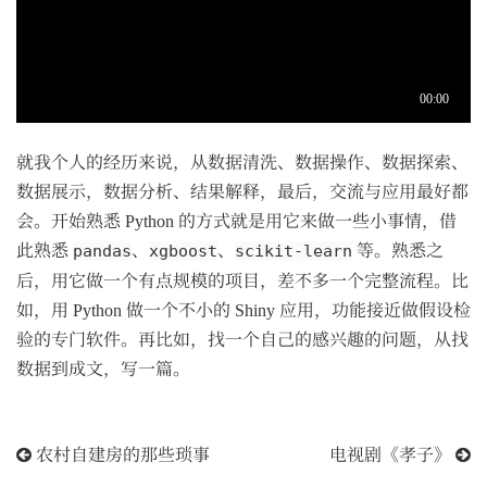
就我个人的经历来说，从数据清洗、数据操作、数据探索、
数据展示，数据分析、结果解释，最后，交流与应用最好都
会。开始熟悉 Python 的方式就是用它来做一些小事情，借
此熟悉
、
、
等。熟悉之
pandas
xgboost
scikit-learn
后，用它做一个有点规模的项目，差不多一个完整流程。比
如，用 Python 做一个不小的 Shiny 应用，功能接近做假设检
验的专门软件。再比如，找一个自己的感兴趣的问题，从找
数据到成文，写一篇。
农村自建房的那些琐事
电视剧《孝子》