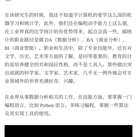
在读研究生的时候，我还不知道学计算机的要学这么深的机
器学习和统计学，此外，他们还在编程动手能力上这么强，
在工业界真的比学统计的有优势得多，起点会高一些，搞统
计的职业路径是做 DA（数据分析）、BA（商业分析）、
BI（商业智能）。职业和生活中，除了专业技能外，还有对
文学、历史、艺术等方面的了解，是同等重要的，教育的目
的是培养健全的共和国民性格，而不是工具人。那些做出突
出成就的科学家、文学家、艺术家，几乎无一例外地会对专
业领域外的世界充满好奇、兴趣。
在业界从事数据分析相关的工作，在技能方面，要掌握一门
编程语言，比如 Python 语言。多练习编程，掌握一些算法
及其实现工具的使用。