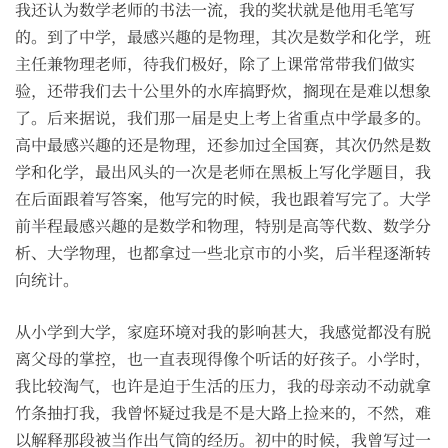
我还认为数学老师的书法一流，我的奖状就是他用毛笔写
的。到了中学，最感兴趣的是物理，其次是数学和化学，班
主任兼物理老师，待我们极好，除了上课常常带我们做实
验，还带我们去十公里外的水库搞野炊，搁现在是难以想象
了。后来据说，我们那一届是史上考上省重点中学最多的。
高中最感兴趣的还是物理，还参加过全国赛，其次仍然是数
学和化学，最出风头的一次是老师在黑板上写化学题目，我
在后面跟着写答案，他写完的时候，我也跟着写完了。大学
前半程最感兴趣的是数学和物理，特别是高等代数、数学分
析、大学物理，也都拿过一些北京市的小奖，后半程逐渐转
向统计。
从小学到大学，家庭环境对我的影响甚大，我感觉都没有脱
离父母的掌控，也一直表现得像个听话的好孩子。小学时，
我比较淘气，也许是迫于生活的压力，我的母亲动不动就拿
竹条抽打我，我曾怀疑过我是不是大路上捡来的，不然，难
以解释那段被当作出气筒的经历。初中的时候，我曾写过一