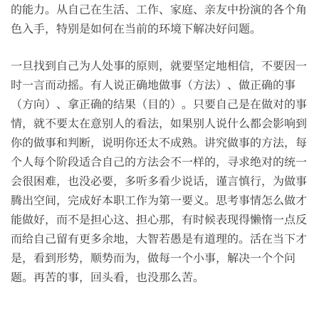
的能力。从自己在生活、工作、家庭、亲友中扮演的各个角
色入手，特别是如何在当前的环境下解决好问题。
一旦找到自己为人处事的原则，就要坚定地相信，不要因一
时一言而动摇。有人说正确地做事（方法）、做正确的事
（方向）、拿正确的结果（目的）。只要自己是在做对的事
情，就不要太在意别人的看法，如果别人说什么都会影响到
你的做事和判断，说明你还太不成熟。讲究做事的方法，每
个人每个阶段适合自己的方法会不一样的，寻求绝对的统一
会很困难，也没必要，多听多看少说话，谨言慎行，为做事
腾出空间，完成好本职工作为第一要义。思考事情怎么做才
能做好，而不是担心这、担心那，有时候表现得懒惰一点反
而给自己留有更多余地，大智若愚是有道理的。活在当下才
是，看到形势，顺势而为，做每一个小事，解决一个个问
题。再苦的事，回头看，也没那么苦。