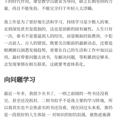
下的时代作用。课堂教学以就业为导向，缺乏长期坚持的力
量，尚且不能免俗，不能完全归于年轻人太浮躁。
我工作是为了更好地生活和学习，持续学习是少数人的事，
走到深处甚至是孤独的，这也是创新的固有属性。人生只有
一次，看书不是重温别人的经历，而是吸取经验教训，少犯
一点前人、古人的错误。既要关注眼前的最新动态，还要追
根溯源以洞悉发展趋势，更要在自己的生活和工作中加以运
用。最好带着问题去读书，先解决问题，等积累到足够多，
会发现事情在相互联系，这就要考虑体系化。
向问题学习
最近一年多，我很少买书了，一则之前囤的一些书还没看
完、甚至还没拆封，二则书似乎不是我主要的学习阵地，所
以我其实也不会焦虑买的书还没看，现在回过头来看，那仍
是一段很好的人生体验 — 对知识的如饥似渴，被焦虑塞满