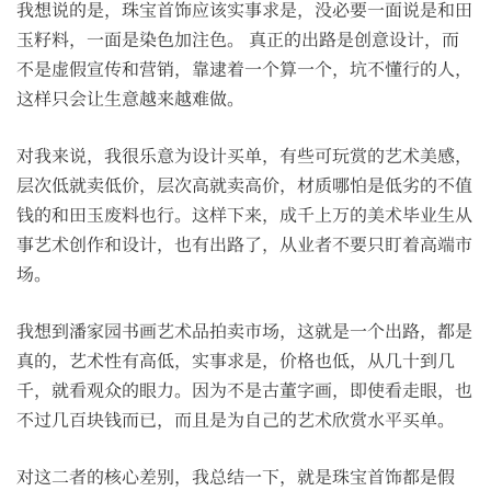
我想说的是，珠宝首饰应该实事求是，没必要一面说是和田
玉籽料，一面是染色加注色。 真正的出路是创意设计，而
不是虚假宣传和营销，靠逮着一个算一个，坑不懂行的人，
这样只会让生意越来越难做。
对我来说，我很乐意为设计买单，有些可玩赏的艺术美感，
层次低就卖低价，层次高就卖高价，材质哪怕是低劣的不值
钱的和田玉废料也行。这样下来，成千上万的美术毕业生从
事艺术创作和设计，也有出路了，从业者不要只盯着高端市
场。
我想到潘家园书画艺术品拍卖市场，这就是一个出路，都是
真的，艺术性有高低，实事求是，价格也低，从几十到几
千，就看观众的眼力。因为不是古董字画，即使看走眼，也
不过几百块钱而已，而且是为自己的艺术欣赏水平买单。
对这二者的核心差别，我总结一下，就是珠宝首饰都是假