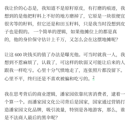
我让价的心态是，我知道不是原籽原皮，有打磨的痕迹，我
想到的是他把籽料上不好的地方磨掉了，它原是一块很便宜
很劣等的籽料，但它还是和田玉籽料，只是我当时没想到皮
子也是假的。 一个简单的逻辑，如果他摊位上的都是真
的，他的身价保守估计上千万，又怎么会在这摆地摊呢？
让这 600 块钱买的值了办法是曝光他。可当时就我一人，我
想到不惹麻烦了，认栽了，可这样的软弱又可能让后来的人
跟我一样吃亏。心里十分气愤地走了，连张照片都没留下。
2
心里不平，终归还是不喜欢被骗和吃亏的。
我在思考背后的商业逻辑，潘家园依靠坑害消费者，逮着一
个算一个。而潘家园文化公司背后是国家，国家通过营销打
造潘家园文化品牌，吸引流量，特别是各地游客，那么，谁
是不法商人最后的黑伞呢？