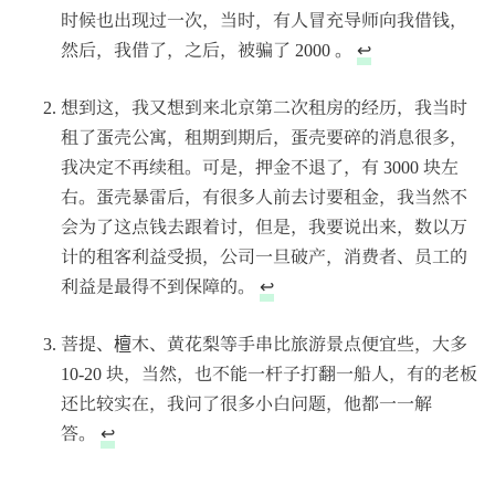
时候也出现过一次，当时，有人冒充导师向我借钱，
然后，我借了，之后，被骗了 2000 。
↩︎
想到这，我又想到来北京第二次租房的经历，我当时
租了蛋壳公寓，租期到期后，蛋壳要碎的消息很多，
我决定不再续租。可是，押金不退了，有 3000 块左
右。蛋壳暴雷后，有很多人前去讨要租金，我当然不
会为了这点钱去跟着讨，但是，我要说出来，数以万
计的租客利益受损，公司一旦破产，消费者、员工的
利益是最得不到保障的。
↩︎
菩提、檀木、黄花梨等手串比旅游景点便宜些，大多
10-20 块，当然，也不能一杆子打翻一船人，有的老板
还比较实在，我问了很多小白问题，他都一一解
答。
↩︎