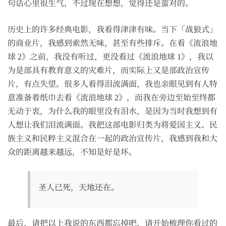
句话心里很生气，不过现在想想，觉得还是蛮对的。
历史上的许多经典电影，我看得津津有味。当下「战狼式」
的商业片，我感到索然无味，甚至有些排斥。在看《流浪地
球 2》之前，我没有听过，更没看过《流浪地球 1》，我以
为是部具有教育意义的灾难片，而实际上又是部政治宣传
片，有点失望。很多人看得泪流满面，我也亲眼见到有人特
意准备着纸巾去看《流浪地球 2》，而我在旁边至始至终都
无动于衷，为什么我的眼里没有泪水，是因为当时我想到有
人想让我们泪流满面。我把这部电影归类为将爱国主义、民
族主义和民粹主义混合在一起的政治宣传片，我感到我和大
众的距离越来越远，不知是好是坏。
圣人已死，天地还在。
最后，请把以上我说的东西都忘掉吧，请开始梳理你看过的