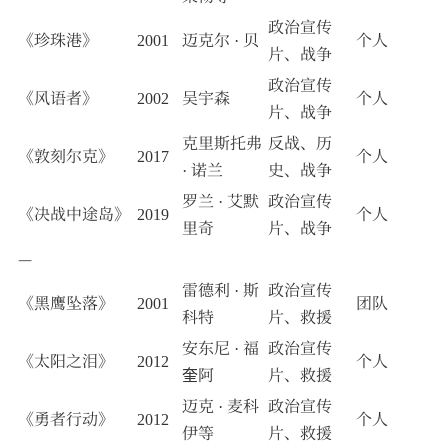
政治宣传
《珍珠港》
2001
迈克尔 · 贝
个人
片、战争
政治宣传
《风语者》
2002
吴宇森
个人
片、战争
克里斯托弗
反战、历
《敦刻尔克》
2017
个人
· 诺兰
史、战争
罗兰 · 艾默
政治宣传
《决战中途岛》
2019
个人
里奇
片、战争
—
雷德利 · 斯
政治宣传
《黑鹰坠落》
2001
团队
科特
片、救援
安东尼 · 福
政治宣传
《太阳之泪》
2012
个人
奎阿
片、救援
迈克 · 麦科
政治宣传
《勇者行动》
2012
个人
伊等
片、救援