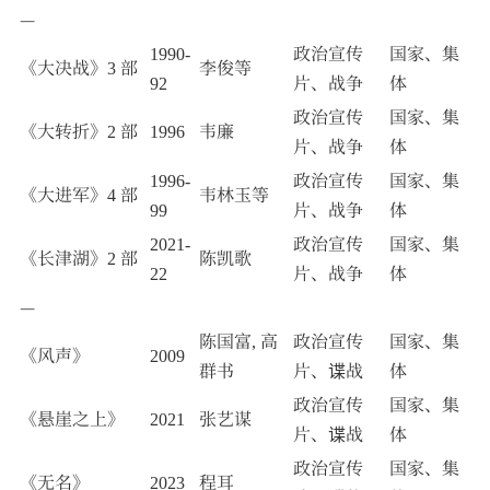
—
1990-
政治宣传
国家、集
《大决战》3 部
李俊等
92
片、战争
体
政治宣传
国家、集
《大转折》2 部
1996
韦廉
片、战争
体
1996-
政治宣传
国家、集
《大进军》4 部
韦林玉等
99
片、战争
体
2021-
政治宣传
国家、集
《长津湖》2 部
陈凯歌
22
片、战争
体
—
陈国富, 高
政治宣传
国家、集
《风声》
2009
群书
片、谍战
体
政治宣传
国家、集
《悬崖之上》
2021
张艺谋
片、谍战
体
政治宣传
国家、集
《无名》
2023
程耳