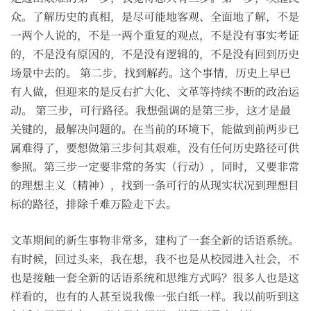
众。了解历史的真相，是尽可能地客观、全面地了解，不是
一两个人说的，不是一两个重复的观点，不是没有事实考证
的，不是没有原因的，不是没有逻辑的，不是没有回到历史
场景中去的。 第二步，找到解药。这个事情，历史上早已
有人做，但迎来的是反右扩大化、文革等持续不断的政治运
动。 第三步，可行路径。我想强调的是第三步，这才是最
关键的，最解决问题的。在当前的环境下，能做到前两步已
属难得了，要想做第三步何其艰难，没有任何历史路径可供
参照。第三步一定要非常的务实（行动），同时，又要非常
的理想主义（精神），找到一条可行的从现实状况到理想目
标的路径，排除千难万险走下去。
文革期间的新生事物非常多，建构了一套全新的话语系统。
有时候，回过头来，我在想，我不也是从校园进入社会，不
也是接触一套全新的话语系统和思维方式吗？很多人也是这
样看的，也有的人甚至说我像一张白纸一样。我以前听到这