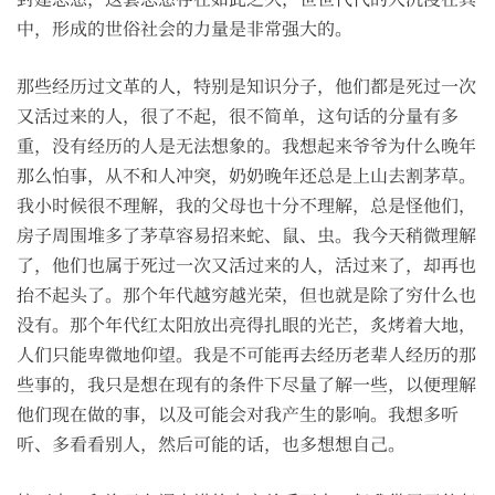
中，形成的世俗社会的力量是非常强大的。
那些经历过文革的人，特别是知识分子，他们都是死过一次
又活过来的人，很了不起，很不简单，这句话的分量有多
重，没有经历的人是无法想象的。我想起来爷爷为什么晚年
那么怕事，从不和人冲突，奶奶晚年还总是上山去割茅草。
我小时候很不理解，我的父母也十分不理解，总是怪他们，
房子周围堆多了茅草容易招来蛇、鼠、虫。我今天稍微理解
了，他们也属于死过一次又活过来的人，活过来了，却再也
抬不起头了。那个年代越穷越光荣，但也就是除了穷什么也
没有。那个年代红太阳放出亮得扎眼的光芒，炙烤着大地，
人们只能卑微地仰望。我是不可能再去经历老辈人经历的那
些事的，我只是想在现有的条件下尽量了解一些，以便理解
他们现在做的事，以及可能会对我产生的影响。我想多听
听、多看看别人，然后可能的话，也多想想自己。