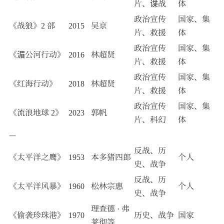
片、谍战
体
政治宣传
国家、集
《战狼》2 部
2015
吴京
片、救援
体
政治宣传
国家、集
《湄公河行动》
2016
林超贤
片、救援
体
政治宣传
国家、集
《红海行动》
2018
林超贤
片、救援
体
政治宣传
国家、集
《流浪地球 2》
2023
郭帆
片、科幻
体
—
反战、历
《太平洋之鹰》
1953
本多猪四郎
个人
史、战争
反战、历
《太平洋风暴》
1960
松林宗惠
个人
史、战争
理查德 · 弗
《偷袭珍珠港》
1970
历史、战争
国家
莱彻等