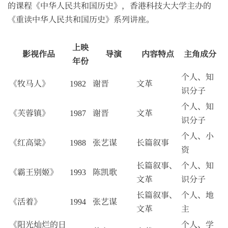
的课程《中华人民共和国历史》，香港科技大大学主办的
《重读中华人民共和国历史》系列讲座。
上映
影视作品
导演
内容特点
主角成分
年份
个人、知
《牧马人》
1982
谢晋
文革
识分子
个人、知
《芙蓉镇》
1987
谢晋
文革
识分子
个人、小
《红高粱》
1988
张艺谋
长篇叙事
资
长篇叙事、
个人、知
《霸王别姬》
1993
陈凯歌
文革
识分子
长篇叙事、
个人、地
《活着》
1994
张艺谋
文革
主
《阳光灿烂的日
个人、学