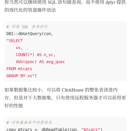
你当然可以继续使用 SQL 语句做查询，而不使用 dplyr 提供
的现代化的管道操作语法
# 传递 SQL 查询语句
"SELECT

    vs,

    COUNT(*) AS n_vc,

    AVG(qsec) AS avg_qsec

FROM mtcars

GROUP BY vs"
如果数据集比较小，可以将 ClickHouse 的整张表读进内
存，但是对于大数据集，只有使用远程服务器才可以获得更
好的性能
# 读取数据库中的整张表
copy_mtcars <- dbReadTable(con, 
"mtcars"
)
