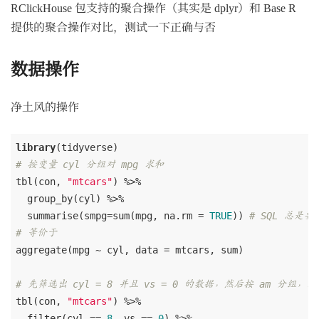
RClickHouse 包支持的聚合操作（其实是 dplyr）和 Base R
提供的聚合操作对比，测试一下正确与否
数据操作
净土风的操作
library
# 按变量 cyl 分组对 mpg 求和
tbl(con, 
"mtcars"
) %>% 

  group_by(cyl) %>% 

  summarise(smpg=sum(mpg, na.rm = 
TRUE
)) 
# SQL 总是
# 等价于
aggregate(mpg ~ cyl, data = mtcars, sum)

# 先筛选出 cyl = 8 并且 vs = 0 的数据，然后按 am 分组，
tbl(con, 
"mtcars"
) %>% 

  filter(cyl == 
8
, vs == 
0
) %>% 
