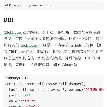
DBI
ClickHouse
独辟蹊径，基于 C++ 的实现，数据查询速度超
级快，官网介绍碾压大量传统数据库。还有不少接口，其中
还有 R 的
clickhouse-r
。这是一个存放在 Github 上的包，随
着 ClikHouse 在大厂的流行，此包也受到越来越多的关注 与
数据仓库如何连接，如何查询数据，背后的接口 DBI 如何
使用，实例化一个新的接口，如 clickhouse2r
library
(DBI)

con <- dbConnect(clickhouse::clickhouse(),

  host = ifelse(is_on_travis, Sys.getenv(
"DOCKER_HOST
  port = 
8787
,

  db = 
"default"
,

  user = 
"default"
,
