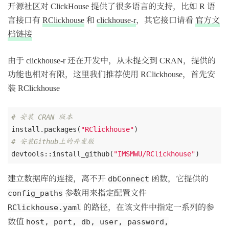
开源社区对 ClickHouse 提供了很多语言的支持，比如 R 语
言接口有
RClickhouse
和
clickhouse-r
，其它接口请看
官方文
档链接
由于 clickhouse-r 还在开发中，从未提交到 CRAN，提供的
功能也相对有限，这里我们推荐使用 RClickhouse，首先安
装 RClickhouse
# 安装 CRAN 版本
install.packages(
"RClickhouse"
# 安装Github上的开发版
devtools::install_github(
"IMSMWU/RClickhouse"
建立数据库的连接，离不开
函数，它提供的
dbConnect
参数用来指定配置文件
config_paths
的路径，在该文件中指定一系列的参
RClickhouse.yaml
数值
host, port, db, user, password,