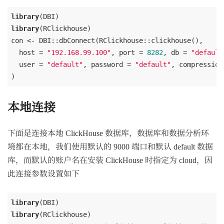
library
library
(RClickhouse)

con <- DBI::dbConnect(RClickhouse::clickhouse(),

  host = 
"192.168.99.100"
, port = 
8282
, db = 
"default
  user = 
"default"
, password = 
"default"
, compression
本地连接
下面是连接本地 ClickHouse 数据库，数据库和数据分析环
境都在本地，我们使用默认的 9000 端口和默认 default 数据
库，而默认的账户名在安装 ClickHouse 时指定为 cloud，因
此连接参数设置如下
library
library