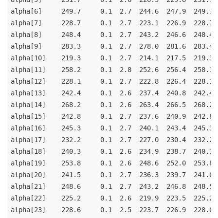
alpha[6]     249.7     0.1  2.7  244.6  247.9  249.7 
alpha[7]     228.7     0.1  2.7  223.1  226.9  228.7 
alpha[8]     248.4     0.1  2.7  243.2  246.6  248.4 
alpha[9]     283.3     0.1  2.7  278.0  281.6  283.4 
alpha[10]    219.3     0.1  2.7  214.1  217.5  219.3 
alpha[11]    258.2     0.1  2.8  252.6  256.4  258.1 
alpha[12]    228.1     0.1  2.7  222.8  226.4  228.1 
alpha[13]    242.4     0.1  2.6  237.4  240.8  242.4 
alpha[14]    268.2     0.1  2.6  263.4  266.5  268.2 
alpha[15]    242.8     0.1  2.7  237.6  240.9  242.8 
alpha[16]    245.3     0.1  2.7  240.1  243.4  245.3 
alpha[17]    232.2     0.1  2.7  227.0  230.4  232.2 
alpha[18]    240.3     0.1  2.6  234.9  238.7  240.3 
alpha[19]    253.8     0.1  2.6  248.6  252.0  253.8 
alpha[20]    241.5     0.1  2.7  236.3  239.7  241.6 
alpha[21]    248.6     0.1  2.7  243.2  246.8  248.5 
alpha[22]    225.2     0.1  2.6  219.9  223.5  225.2 
alpha[23]    228.6     0.1  2.5  223.7  226.9  228.6 