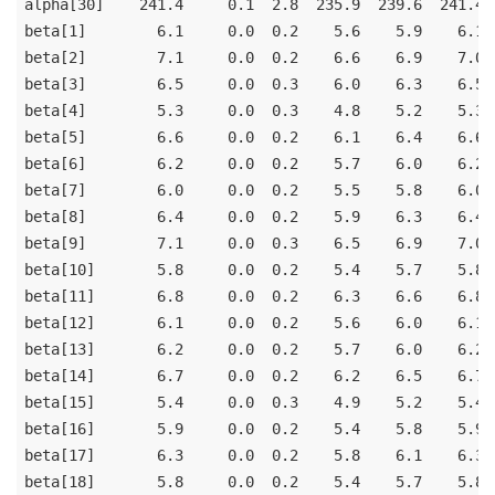
alpha[30]    241.4     0.1  2.8  235.9  239.6  241.4 
beta[1]        6.1     0.0  0.2    5.6    5.9    6.1 
beta[2]        7.1     0.0  0.2    6.6    6.9    7.0 
beta[3]        6.5     0.0  0.3    6.0    6.3    6.5 
beta[4]        5.3     0.0  0.3    4.8    5.2    5.3 
beta[5]        6.6     0.0  0.2    6.1    6.4    6.6 
beta[6]        6.2     0.0  0.2    5.7    6.0    6.2 
beta[7]        6.0     0.0  0.2    5.5    5.8    6.0 
beta[8]        6.4     0.0  0.2    5.9    6.3    6.4 
beta[9]        7.1     0.0  0.3    6.5    6.9    7.0 
beta[10]       5.8     0.0  0.2    5.4    5.7    5.8 
beta[11]       6.8     0.0  0.2    6.3    6.6    6.8 
beta[12]       6.1     0.0  0.2    5.6    6.0    6.1 
beta[13]       6.2     0.0  0.2    5.7    6.0    6.2 
beta[14]       6.7     0.0  0.2    6.2    6.5    6.7 
beta[15]       5.4     0.0  0.3    4.9    5.2    5.4 
beta[16]       5.9     0.0  0.2    5.4    5.8    5.9 
beta[17]       6.3     0.0  0.2    5.8    6.1    6.3 
beta[18]       5.8     0.0  0.2    5.4    5.7    5.8 