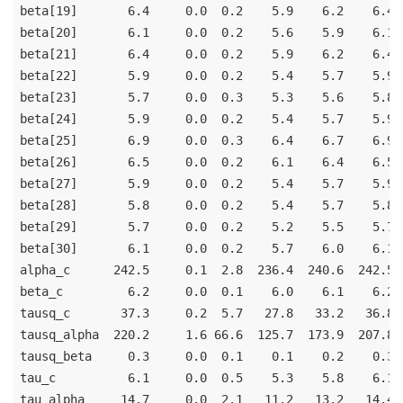
beta[19]       6.4     0.0  0.2    5.9    6.2    6.4 
beta[20]       6.1     0.0  0.2    5.6    5.9    6.1 
beta[21]       6.4     0.0  0.2    5.9    6.2    6.4 
beta[22]       5.9     0.0  0.2    5.4    5.7    5.9 
beta[23]       5.7     0.0  0.3    5.3    5.6    5.8 
beta[24]       5.9     0.0  0.2    5.4    5.7    5.9 
beta[25]       6.9     0.0  0.3    6.4    6.7    6.9 
beta[26]       6.5     0.0  0.2    6.1    6.4    6.5 
beta[27]       5.9     0.0  0.2    5.4    5.7    5.9 
beta[28]       5.8     0.0  0.2    5.4    5.7    5.8 
beta[29]       5.7     0.0  0.2    5.2    5.5    5.7 
beta[30]       6.1     0.0  0.2    5.7    6.0    6.1 
alpha_c      242.5     0.1  2.8  236.4  240.6  242.5 
beta_c         6.2     0.0  0.1    6.0    6.1    6.2 
tausq_c       37.3     0.2  5.7   27.8   33.2   36.8 
tausq_alpha  220.2     1.6 66.6  125.7  173.9  207.8 
tausq_beta     0.3     0.0  0.1    0.1    0.2    0.3 
tau_c          6.1     0.0  0.5    5.3    5.8    6.1 
tau_alpha     14.7     0.0  2.1   11.2   13.2   14.4 