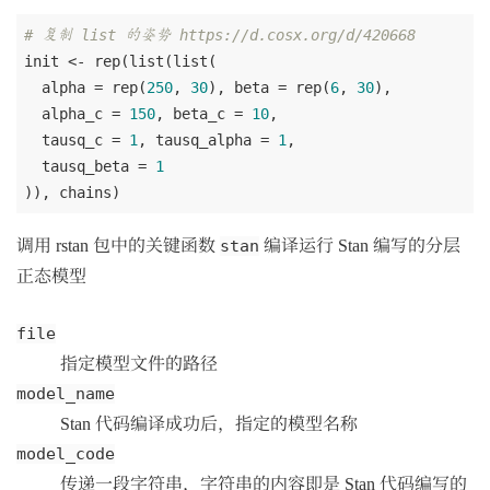
# 复制 list 的姿势 https://d.cosx.org/d/420668
init <- rep(list(list(

  alpha = rep(
250
, 
30
), beta = rep(
6
, 
30
),

  alpha_c = 
150
, beta_c = 
10
,

  tausq_c = 
1
, tausq_alpha = 
1
,

  tausq_beta = 
1
调用 rstan 包中的关键函数
编译运行 Stan 编写的分层
stan
正态模型
file
指定模型文件的路径
model_name
Stan 代码编译成功后，指定的模型名称
model_code
传递一段字符串，字符串的内容即是 Stan 代码编写的