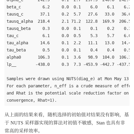
beta_c         6.2     0.0  0.1    6.0    6.1    6.2 
tausq_c       37.1     0.2  5.7   27.6   33.0   36.6 
tausq_alpha  218.4     2.1 71.2  122.8  169.9  206.5 
tausq_beta     0.3     0.0  0.1    0.1    0.2    0.3 
tau_c          6.1     0.0  0.5    5.3    5.7    6.0 
tau_alpha     14.6     0.1  2.2   11.1   13.0   14.4 
tau_beta       0.5     0.0  0.1    0.4    0.4    0.5 
alpha0       106.3     0.1  3.6   98.9  104.0  106.3 
lp__        -438.0     0.3  7.3 -453.9 -442.7 -437.5 
Samples were drawn using NUTS(diag_e) at Mon May 13 19
For each parameter, n_eff is a crude measure of effec
and Rhat is the potential scale reduction factor on sp
从上面的结果来看，随机选择的初始值对结果没有影响，基
于 NUTS 采样器实现的算法对初值不敏感，Stan 也具有非
常高的采样效率。