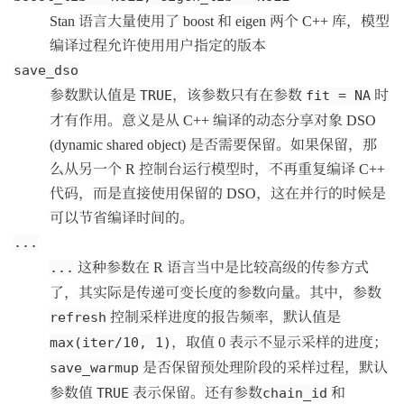
Stan 语言大量使用了 boost 和 eigen 两个 C++ 库，模型
编译过程允许使用用户指定的版本
save_dso
参数默认值是
，该参数只有在参数
时
TRUE
fit = NA
才有作用。意义是从 C++ 编译的动态分享对象 DSO
(dynamic shared object) 是否需要保留。如果保留，那
么从另一个 R 控制台运行模型时，不再重复编译 C++
代码，而是直接使用保留的 DSO，这在并行的时候是
可以节省编译时间的。
...
这种参数在 R 语言当中是比较高级的传参方式
...
了，其实际是传递可变长度的参数向量。其中，参数
控制采样进度的报告频率，默认值是
refresh
，取值 0 表示不显示采样的进度；
max(iter/10, 1)
是否保留预处理阶段的采样过程，默认
save_warmup
参数值
表示保留。还有参数
和
TRUE
chain_id