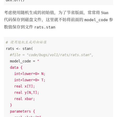
考虑使用随机生成的初始值，为了节省版面，常常将 Stan
代码保存到磁盘文件，这里就不妨将前面的
参
model_code
数值保存到文件
rats.stan
# 使用随机生成的初始值
rats <- stan(

#file = "code/bugs/vol1/rats/rats.stan",
  model_code = 
"

  data {

    int<lower=0> N;

    int<lower=0> T;

    real x[T];

    real y[N,T];

    real xbar;

  }

  parameters {
