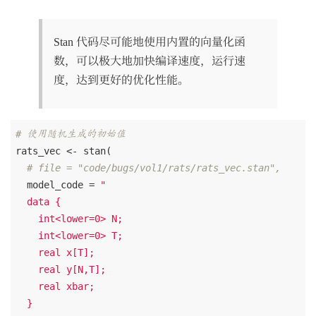
Stan 代码尽可能地使用内置的向量化函
数，可以极大地加快编译速度，运行速
度，达到更好的优化性能。
# 使用随机生成的初始值
rats_vec <- stan(

# file = "code/bugs/vol1/rats/rats_vec.stan", 
  model_code = 
"

  data {

    int<lower=0> N;

    int<lower=0> T;

    real x[T];

    real y[N,T];

    real xbar;

  }
