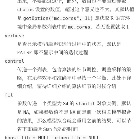
出来，不要超过这个，此外，数目也不要超过参数
设置的数值，超过这个意义也不大。其默认值
chains
是
即获取 R 语言环
getOption("mc.cores", 1L)
境中全局参数列表中的
，若无设置就取 1
mc.cores
verbose
是否显示模型编译和运行过程中的状态，默认是
FALSE 即不显示中间的迭代过程
control
传递一个列表，包含算法的细节调控，调整采样的策
略，在采样效率和准确率中寻找一个平衡，此处不详
细介绍，留待详细介绍的算法细节的时候介绍
fit
参数传递一个类型为 S4 的
对象实例，默认
stanfit
是
，如果参数值不是
而是前一次相关模型拟合
NA
NA
的结果，那么模型拟合就会重用之前的结果，可以节
省下重编译 Stan 代码的时间
boost_lib = NULL, eigen_lib = NULL