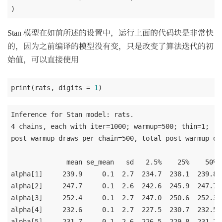
Stan 模型在如前所述的设置中，运行上面的代码块是非常快
的，因为之前编译的模型没有变，只是改变了算法迭代的初
始值，可以直接使用
print(rats, digits = 
1
Inference for Stan model: rats.

4 chains, each with iter=1000; warmup=500; thin=1;

post-warmup draws per chain=500, total post-warmup dra
              mean se_mean   sd   2.5%    25%    50% 
alpha[1]     239.9     0.1  2.7  234.7  238.1  239.8 
alpha[2]     247.7     0.1  2.6  242.6  245.9  247.7 
alpha[3]     252.4     0.1  2.7  247.0  250.6  252.3 
alpha[4]     232.6     0.1  2.7  227.5  230.7  232.5 
alpha[5]     231.7     0.1  2.6  226.5  229.8  231.7 