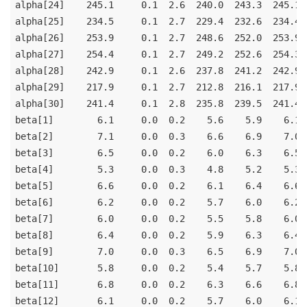
alpha[24]    245.1     0.1  2.6  240.0  243.3  245.1 
alpha[25]    234.5     0.1  2.7  229.4  232.6  234.4 
alpha[26]    253.9     0.1  2.7  248.6  252.0  253.9 
alpha[27]    254.4     0.1  2.7  249.2  252.6  254.3 
alpha[28]    242.9     0.1  2.6  237.8  241.2  242.9 
alpha[29]    217.9     0.1  2.7  212.8  216.1  217.9 
alpha[30]    241.4     0.1  2.8  235.8  239.5  241.4 
beta[1]        6.1     0.0  0.2    5.6    5.9    6.1 
beta[2]        7.1     0.0  0.3    6.6    6.9    7.0 
beta[3]        6.5     0.0  0.2    6.0    6.3    6.5 
beta[4]        5.3     0.0  0.3    4.8    5.2    5.3 
beta[5]        6.6     0.0  0.2    6.1    6.4    6.6 
beta[6]        6.2     0.0  0.2    5.7    6.0    6.2 
beta[7]        6.0     0.0  0.2    5.5    5.8    6.0 
beta[8]        6.4     0.0  0.2    5.9    6.3    6.4 
beta[9]        7.0     0.0  0.3    6.5    6.9    7.0 
beta[10]       5.8     0.0  0.2    5.4    5.7    5.8 
beta[11]       6.8     0.0  0.2    6.3    6.6    6.8 
beta[12]       6.1     0.0  0.2    5.7    6.0    6.1 