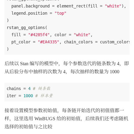
  panel.background = element_rect(fill = 
"white"
),

  legend.position = 
"top"
)

rstan_gg_options(

  fill = 
"#4285f4"
, color = 
"white"
,

  pt_color = 
"#EA4335"
, chain_colors = custom_colors

后续以 Stan 编写的模型中，每个参数迭代的链条数为 4，即
从后验分布中抽样的次数为 4，每次抽样的数量为 1000
chains = 
4
# 链条数
iter = 
1000
# 样本量
接着设置模型参数初始值，每条链开始迭代的初值值都一
样，这里选用 WinBUGS 给的初始值，后续我们还考虑随机
选择的初始值与之比较