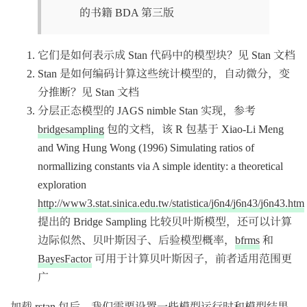
的书籍 BDA 第三版
它们是如何表示成 Stan 代码中的模型块？见 Stan 文档
Stan 是如何编码计算这些统计模型的，自动微分，变
分推断？见 Stan 文档
分层正态模型的 JAGS nimble Stan 实现，参考
bridgesampling
包的文档，该 R 包基于 Xiao-Li Meng
and Wing Hung Wong (1996) Simulating ratios of
normallizing constants via A simple identity: a theoretical
exploration
http://www3.stat.sinica.edu.tw/statistica/j6n4/j6n43/j6n43.htm
提出的 Bridge Sampling 比较贝叶斯模型，还可以计算
边际似然、贝叶斯因子、后验模型概率，
bfrms
和
BayesFactor
可用于计算贝叶斯因子，前者适用范围更
广
加载 rstan 包后，我们需要设置一些模型运行时和模型结果