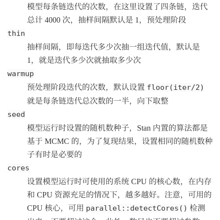
模型每条链迭代的次数，在这里设置了四条链，迭代
总计 4000 次，抽样间隔默认是 1，预处理阶段
thin
抽样间隔，即每迭代多少次抽一组迭代值，默认是
1，就是迭代多少次就抽取多少次
warmup
预处理阶段迭代的次数，默认设置
floor(iter/2)
就是每条链迭代总次数的一半，向下取整
seed
模型运行时设置的随机数种子，Stan 内置的算法都是
基于 MCMC 的，为了复现结果，设置相同的随机数种
子有时是必要的
cores
设置模型运行时可使用的系统 CPU 的核心数，在内存
和 CPU 资源充足的情况下，越多越好。注意，可用的
CPU 核心，可用
检测
parallel::detectCores()