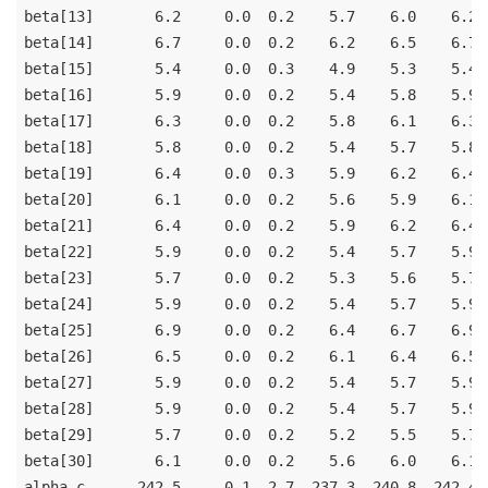
beta[13]       6.2     0.0  0.2    5.7    6.0    6.2 
beta[14]       6.7     0.0  0.2    6.2    6.5    6.7 
beta[15]       5.4     0.0  0.3    4.9    5.3    5.4 
beta[16]       5.9     0.0  0.2    5.4    5.8    5.9 
beta[17]       6.3     0.0  0.2    5.8    6.1    6.3 
beta[18]       5.8     0.0  0.2    5.4    5.7    5.8 
beta[19]       6.4     0.0  0.3    5.9    6.2    6.4 
beta[20]       6.1     0.0  0.2    5.6    5.9    6.1 
beta[21]       6.4     0.0  0.2    5.9    6.2    6.4 
beta[22]       5.9     0.0  0.2    5.4    5.7    5.9 
beta[23]       5.7     0.0  0.2    5.3    5.6    5.7 
beta[24]       5.9     0.0  0.2    5.4    5.7    5.9 
beta[25]       6.9     0.0  0.2    6.4    6.7    6.9 
beta[26]       6.5     0.0  0.2    6.1    6.4    6.5 
beta[27]       5.9     0.0  0.2    5.4    5.7    5.9 
beta[28]       5.9     0.0  0.2    5.4    5.7    5.9 
beta[29]       5.7     0.0  0.2    5.2    5.5    5.7 
beta[30]       6.1     0.0  0.2    5.6    6.0    6.1 
alpha_c      242.5     0.1  2.7  237.3  240.8  242.4 